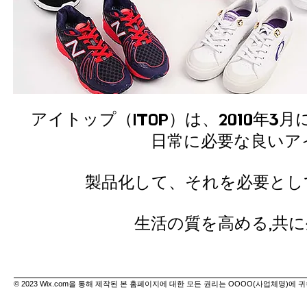
アイトップ（ITOP）は、2010年
日常に必要な良いア
製品化して、それを必要とし
生活の質を高める,共
© 2023 Wix.com을 통해 제작된 본 홈페이지에 대한 모든 권리는 OOOO(사업체명)에 